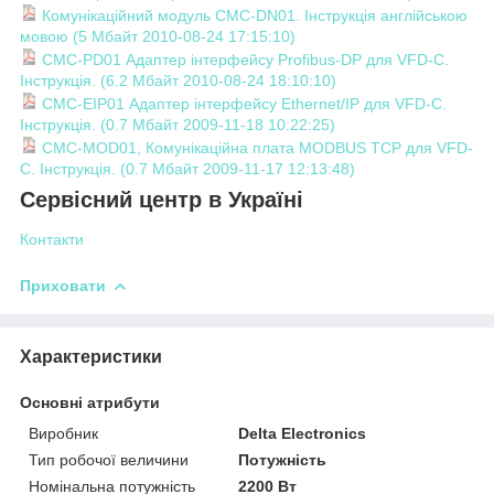
Комунікаційний модуль CMC-DN01. Інструкція англійською
мовою (5 Мбайт 2010-08-24 17:15:10)
CMC-PD01 Адаптер інтерфейсу Profibus-DP для VFD-C.
Інструкція. (6.2 Мбайт 2010-08-24 18:10:10)
CMC-EIP01 Адаптер інтерфейсу Ethernet/IP для VFD-C.
Інструкція. (0.7 Мбайт 2009-11-18 10:22:25)
CMC-MOD01, Комунікаційна плата MODBUS TCP для VFD-
C. Інструкція. (0.7 Мбайт 2009-11-17 12:13:48)
Сервісний центр в Україні
Контакти
Приховати
Характеристики
Основні атрибути
Виробник
Delta Electronics
Тип робочої величини
Потужність
Номінальна потужність
2200 Вт