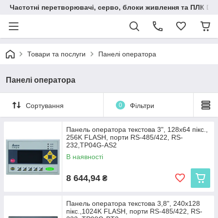
Частотні перетворювачі, серво, блоки живлення та ПЛК Delt
Товари та послуги
Панелі оператора
Панелі оператора
Сортування
0
Фільтри
Панель оператора текстова 3", 128x64 пікс.,
256K FLASH, порти RS-485/422, RS-
232,TP04G-AS2
В наявності
8 644,94
₴
Панель оператора текстова 3,8", 240x128
пікс.,1024K FLASH, порти RS-485/422, RS-