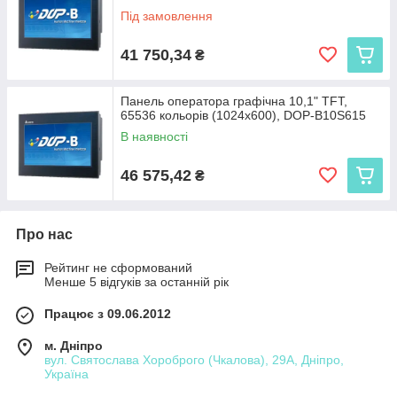
Під замовлення
41 750,34
₴
Панель оператора графічна 10,1" TFT,
65536 кольорів (1024x600), DOP-B10S615
В наявності
46 575,42
₴
Про нас
Рейтинг не сформований
Менше 5 відгуків за останній рік
Працює з 09.06.2012
м. Дніпро
вул. Святослава Хороброго (Чкалова), 29А, Дніпро,
Україна