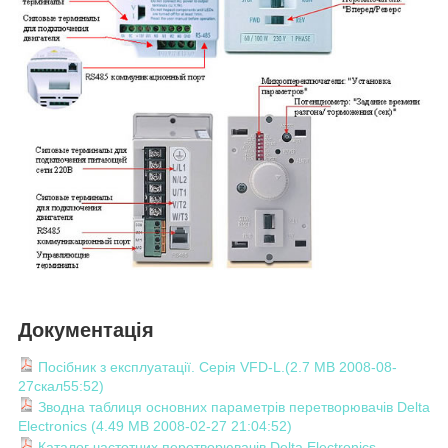
Документація
Посібник з експлуатації. Серія VFD-L.(2.7 MB 2008-08-
27скал55:52)
Зводна таблиця основних параметрів перетворювачів Delta
Electronics (4.49 MB 2008-02-27 21:04:52)
Каталог частотних перетворювачів Delta Electronics