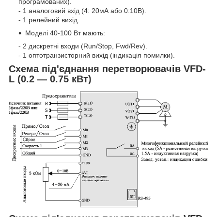
програмованих).
- 1 аналоговий вхід (4: 20мА або 0:10В).
- 1 релейний вихід.
Моделі 40-100 Вт мають:
- 2 дискретні входи (Run/Stop, Fwd/Rev).
- 1 оптотранзисторний вихід (індикація помилки).
Схема під'єднання перетворювачів VFD-
L (0.2 — 0.75 кВт)