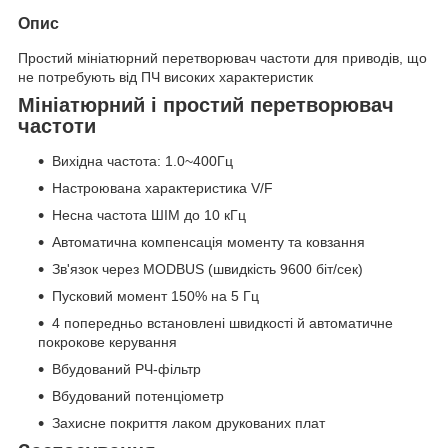
Опис
Простий мініатюрний перетворювач частоти для приводів, що
не потребують від ПЧ високих характеристик
Мініатюрний і простий перетворювач
частоти
Вихідна частота: 1.0~400Гц
Настроювана характеристика V/F
Несна частота ШІМ до 10 кГц
Автоматична компенсація моменту та ковзання
Зв'язок через MODBUS (швидкість 9600 біт/сек)
Пусковий момент 150% на 5 Гц
4 попередньо встановлені швидкості й автоматичне
покрокове керування
Вбудований РЧ-фільтр
Вбудований потенціометр
Захисне покриття лаком друкованих плат