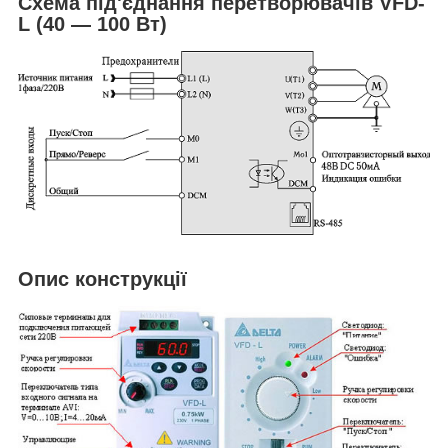
Схема під'єднання перетворювачів VFD-
L (40 — 100 Вт)
Опис конструкції