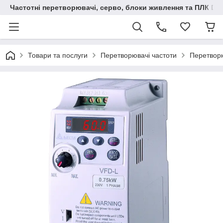
Частотні перетворювачі, серво, блоки живлення та ПЛК Delt
Товари та послуги
Перетворювачі частоти
Перетворю