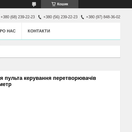
Кошик
+380 (68) 239-22-23
+380 (56) 239-22-23
+380 (97) 848-36-02
РО НАС
КОНТАКТИ
я пульта керування перетворювачів
1метр