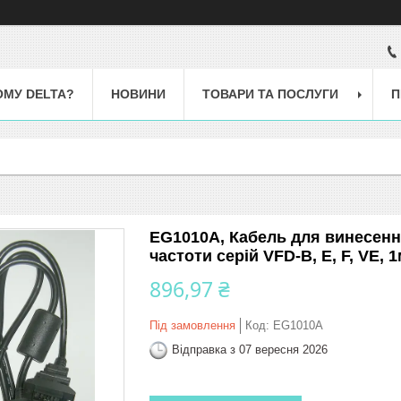
ОМУ DELTA?
НОВИНИ
ТОВАРИ ТА ПОСЛУГИ
П
EG1010A, Кабель для винесенн
частоти серій VFD-B, E, F, VE, 
896,97 ₴
Під замовлення
Код:
EG1010A
Відправка з 07 вересня 2026