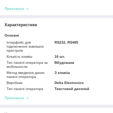
Приховати
Характеристики
Основні
Інтерфейс для
RS232, RS485
підключення зовнішніх
пристроїв
Кількість клавіш
16 шт.
Тип панелі оператора за
Вбудована
мобільностю
Метод введення даних
З клавіш
панелі оператора
Виробник
Delta Electronics
Тип панелі оператора
Текстовий дисплей
Приховати