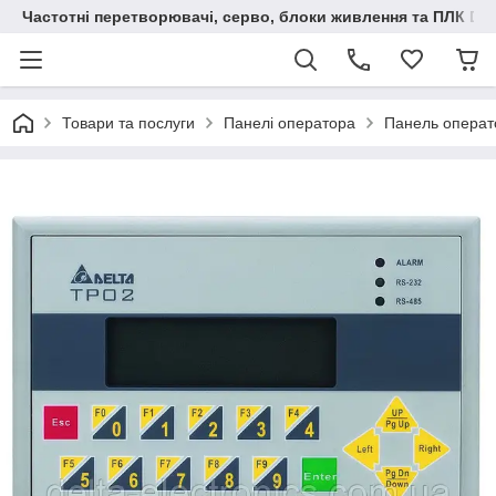
Частотні перетворювачі, серво, блоки живлення та ПЛК Delt
Товари та послуги
Панелі оператора
Панель операто