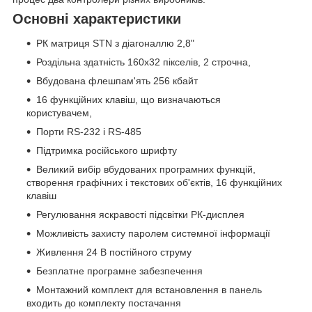
Основні характеристики
РК матриця STN з діагоналлю 2,8"
Роздільна здатність 160х32 пікселів, 2 строчна,
Вбудована флешпам'ять 256 кбайт
16 функційних клавіш, що визначаються
користувачем,
Порти RS-232 і RS-485
Підтримка російського шрифту
Великий вибір вбудованих програмних функцій,
створення графічних і текстових об'єктів, 16 функційних
клавіш
Регулювання яскравості підсвітки РК-дисплея
Можливість захисту паролем системної інформації
Живлення 24 В постійного струму
Безплатне програмне забезпечення
Монтажний комплект для встановлення в панель
входить до комплекту постачання