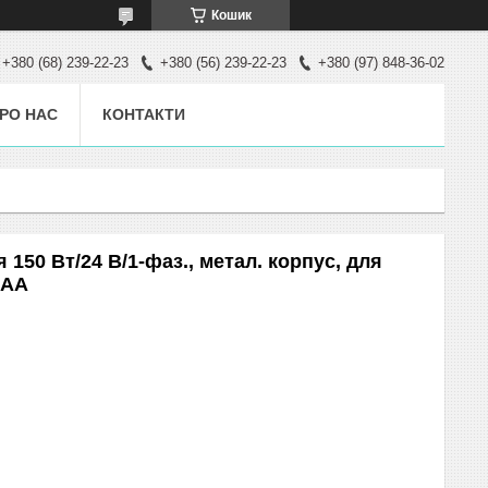
Кошик
+380 (68) 239-22-23
+380 (56) 239-22-23
+380 (97) 848-36-02
РО НАС
КОНТАКТИ
50 Вт/24 В/1-фаз., метал. корпус, для
1AA