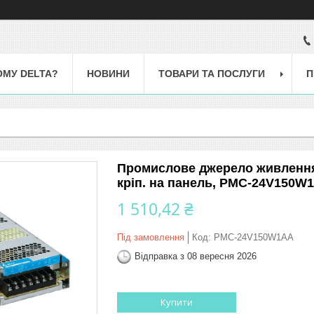
ОМУ DELTA?
НОВИНИ
ТОВАРИ ТА ПОСЛУГИ
П
Промислове джерело живлення 1
кріп. на панель, PMC-24V150W
1 510,42 ₴
Під замовлення
Код:
PMC-24V150W1AA
Відправка з 08 вересня 2026
Купити