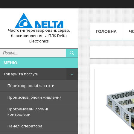
Частотні перетворювачі, серво,
ГОЛОВНА
Ч
блоки живлення та ПЛК Delta
Electronics
Товари та послуги
Перетворювачі частоти
Промислові блоки живлення
Програмовані логічні
контролери
Панелі оператора