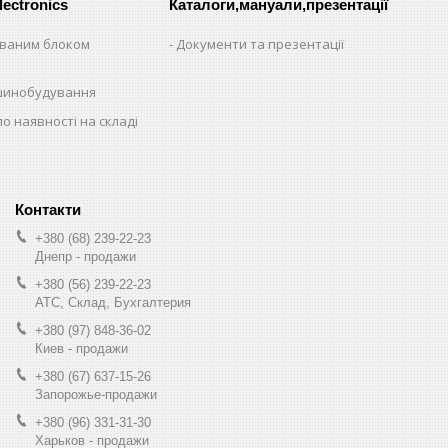
lectronics
Каталоги,мануали,презентації
ованим блоком
Документи та презентації
шинобудування
по наявності на складі
+380 (68) 239-22-23
Днепр - продажи
+380 (56) 239-22-23
АТС, Склад, Бухгалтерия
+380 (97) 848-36-02
Киев - продажи
+380 (67) 637-15-26
Запорожье-продажи
+380 (96) 331-31-30
Харьков - продажи