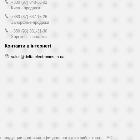
+380 (97) 848-36-02
Киев - продажи
+380 (67) 637-15-26
Запорожье-продажи
+380 (96) 331-31-30
Харьков - продажи
sales@delta-electronics.in.ua
ачу продукции в офисах официального дистрибьютора ― АО