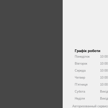
Графік роботи
Понеділок
10:00
Вівторок
10:00
Середа
10:00
Четвер
10:00
Пʼятниця
10:00
Субота
Вихі
Неділя
Вихі
Авторизованный сервис