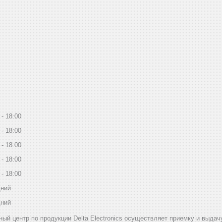
18:00
18:00
18:00
18:00
18:00
дний
дний
ный центр по продукции Delta Electronics осуществляет приемку и выд