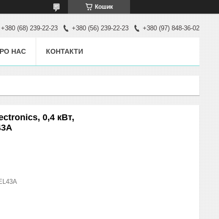
Кошик
+380 (68) 239-22-23
+380 (56) 239-22-23
+380 (97) 848-36-02
РО НАС
КОНТАКТИ
tronics, 0,4 кВт,
43A
EL43A