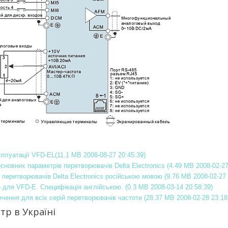
плуатації VFD-EL(11.1 MB 2008-08-27 20:45:39)
новних параметрів перетворювачів Delta Electronics (4.49 MB 2008-02-27
перетворювачів Delta Electronics російською мовою (9.76 MB 2008-02-27 
ля VFD-E. Специфікація англійською. (0.3 MB 2008-03-14 20:58:39)
ення для всіх серій перетворювачів частоти (28.37 MB 2008-02-28 23:18
тр в Україні