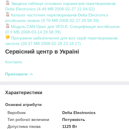
Зведена таблиця основних параметрів перетворювачів
Delta Electronics (4.49 MB 2008-02-27 21:04:52)
Каталог частотних перетворювачів Delta Electronics
російською мовою (9.76 MB 2008-02-27 20:58:39)
Модуль CAN-Open для VFD-E. Специфікація англійською.
(0.3 MB 2008-03-14 20:58:39)
Програмне забезпечення для всіх серій перетворювачів
частоти (28.37 MB 2008-02-28 23:18:17)
Сервісний центр в Україні
Контакти
Приховати
Характеристики
Основні атрибути
Виробник
Delta Electronics
Тип робочої величини
Потужність
Допустима пікова
1125 Вт