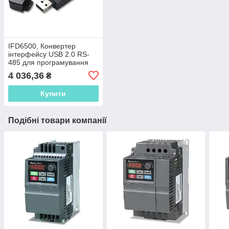
IFD6500, Конвертер
інтерфейсу USB 2.0 RS-
485 для програмування
перетворювачів частоти
4 036,36
₴
Купити
Подібні товари компанії