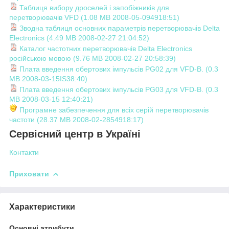
Таблиця вибору дроселей і запобіжників для
перетворювачів VFD (1.08 MB 2008-05-094918:51)
Зводна таблиця основних параметрів перетворювачів Delta
Electronics (4.49 MB 2008-02-27 21:04:52)
Каталог частотних перетворювачів Delta Electronics
російською мовою (9.76 MB 2008-02-27 20:58:39)
Плата введення обертових імпульсів PG02 для VFD-B. (0.3
MB 2008-03-15IS38:40)
Плата введення обертових імпульсів PG03 для VFD-B. (0.3
MB 2008-03-15 12:40:21)
Програмне забезпечення для всіх серій перетворювачів
частоти (28.37 MB 2008-02-2854918:17)
Сервісний центр в Україні
Контакти
Приховати
Характеристики
Основні атрибути