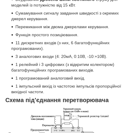
моделей із потужністю від 15 кВт.
Сумамування сигналу завдання швидкості з окремих
джерел керування.
Перемикання між двома джерелами керування.
Функція простого позиціювання.
11 дискретних входів (з них, 6 багатофункційних
програмованих).
3 аналогових входи (4: 20мА, 0:10В, -10:+10В).
1 релейний і 3 цифрових (з відкритим колектором)
багатофункційних програмованих виходів.
1 програмований аналоговий вихід.
1 імпульсний вихід із частотою імпульсів пропорційної
вихідної частоти.
Схема під'єднання перетворювача