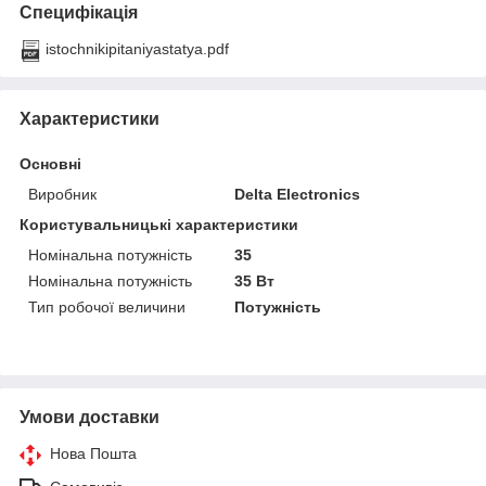
Специфікація
istochnikipitaniyastatya.pdf
Характеристики
Основні
Виробник
Delta Electronics
Користувальницькі характеристики
Номінальна потужність
35
Номінальна потужність
35 Вт
Тип робочої величини
Потужність
Умови доставки
Нова Пошта