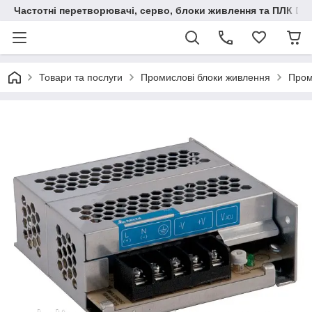
Частотні перетворювачі, серво, блоки живлення та ПЛК Delt
Товари та послуги
Промислові блоки живлення
Пром