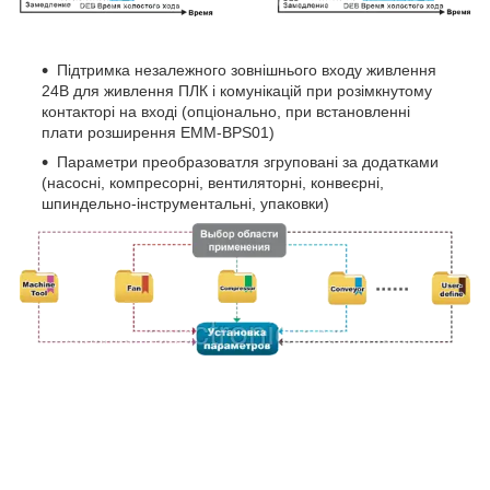
Підтримка незалежного зовнішнього входу живлення
24В для живлення ПЛК і комунікацій при розімкнутому
контакторі на вході (опціонально, при встановленні
плати розширення EMM-BPS01)
Параметри преобразоватля згруповані за додатками
(насосні, компресорні, вентиляторні, конвеєрні,
шпиндельно-інструментальні, упаковки)