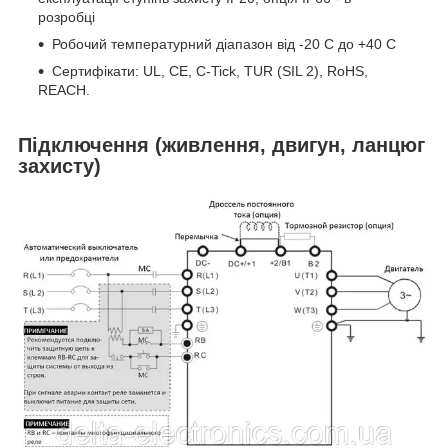
розробці
Робочий температурний діапазон від -20 C до +40 C
Сертифікати: UL, CE, C-Tick, TUR (SIL 2), RoHS,
REACH.
Підключення (живлення, двигун, ланцюг
захисту)