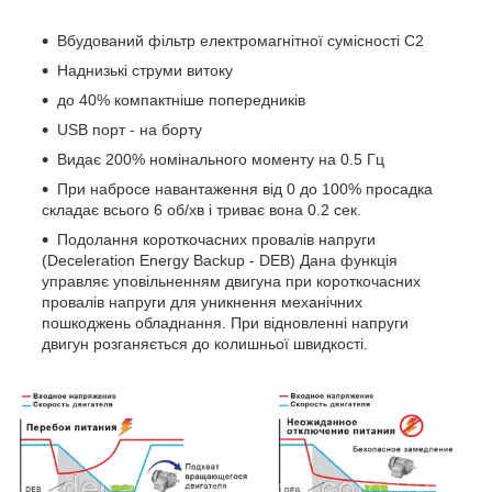
Вбудований фільтр електромагнітної сумісності С2
Наднизькі струми витоку
до 40% компактніше попередників
USB порт - на борту
Видає 200% номінального моменту на 0.5 Гц
При набросе навантаження від 0 до 100% просадка
складає всього 6 об/хв і триває вона 0.2 сек.
Подолання короткочасних провалів напруги
(Deceleration Energy Backup - DEB) Дана функція
управляє уповільненням двигуна при короткочасних
провалів напруги для уникнення механічних
пошкоджень обладнання. При відновленні напруги
двигун розганяється до колишньої швидкості.