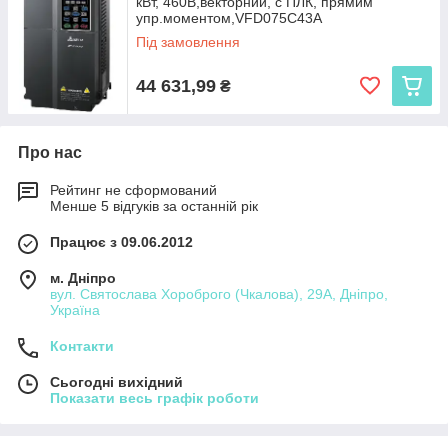
кВт, 460В,векторний, c ПЛК, прямим
упр.моментом,VFD075C43A
Під замовлення
44 631,99
₴
Про нас
Рейтинг не сформований
Менше 5 відгуків за останній рік
Працює з 09.06.2012
м. Дніпро
вул. Святослава Хороброго (Чкалова), 29А, Дніпро,
Україна
Контакти
Сьогодні вихідний
Показати весь графік роботи